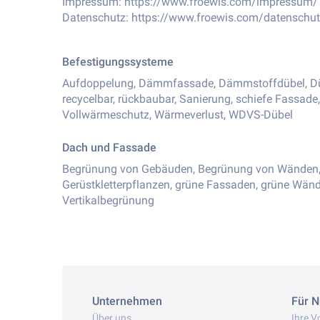
Impressum:
https://www.froewis.com/impressum/
Datenschutz:
https://www.froewis.com/datenschut
Befestigungssysteme
Aufdoppelung, Dämmfassade, Dämmstoffdübel, Dübe
recycelbar, rückbaubar, Sanierung, schiefe Fassade
Vollwärmeschutz, Wärmeverlust, WDVS-Dübel
Dach und Fassade
Begrünung von Gebäuden, Begrünung von Wänden,
Gerüstkletterpflanzen, grüne Fassaden, grüne Wände,
Vertikalbegrünung
Unternehmen
Für N
Über uns
Ihre Vo