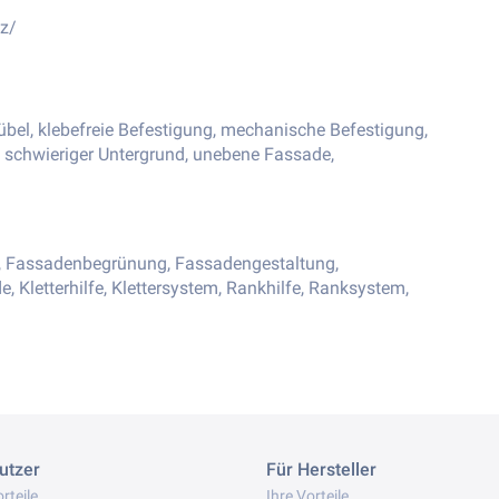
z/
l, klebefreie Befestigung, mechanische Befestigung,
, schwieriger Untergrund, unebene Fassade,
 Fassadenbegrünung, Fassadengestaltung,
 Kletterhilfe, Klettersystem, Rankhilfe, Ranksystem,
utzer
Für Hersteller
rteile
Ihre Vorteile