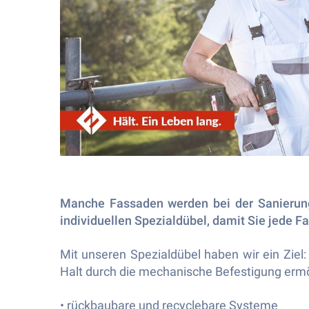
Manche Fassaden werden bei der Sanierung
individuellen Spezialdübel, damit Sie jede
Mit unseren Spezialdübel haben wir ein Ziel
Halt durch die mechanische Befestigung erm
• rückbaubare und recyclebare Systeme