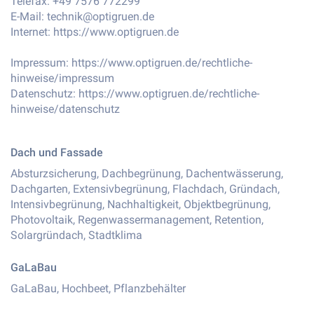
Telefax: +49 7576 772299
E-Mail:
technik@optigruen.de
Internet:
https://www.optigruen.de
Impressum:
https://www.optigruen.de/rechtliche-
hinweise/impressum
Datenschutz:
https://www.optigruen.de/rechtliche-
hinweise/datenschutz
Dach und Fassade
Absturzsicherung, Dachbegrünung, Dachentwässerung,
Dachgarten, Extensivbegrünung, Flachdach, Gründach,
Intensivbegrünung, Nachhaltigkeit, Objektbegrünung,
Photovoltaik, Regenwassermanagement, Retention,
Solargründach, Stadtklima
GaLaBau
GaLaBau, Hochbeet, Pflanzbehälter