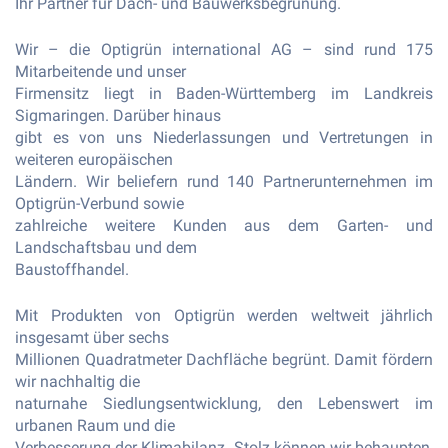
Ihr Partner für Dach- und Bauwerksbegrünung.
Wir – die Optigrün international AG – sind rund 175
Mitarbeitende und unser
Firmensitz liegt in Baden-Württemberg im Landkreis
Sigmaringen. Darüber hinaus
gibt es von uns Niederlassungen und Vertretungen in
weiteren europäischen
Ländern. Wir beliefern rund 140 Partnerunternehmen im
Optigrün-Verbund sowie
zahlreiche weitere Kunden aus dem Garten- und
Landschaftsbau und dem
Baustoffhandel.
Mit Produkten von Optigrün werden weltweit jährlich
insgesamt über sechs
Millionen Quadratmeter Dachfläche begrünt. Damit fördern
wir nachhaltig die
naturnahe Siedlungsentwicklung, den Lebenswert im
urbanen Raum und die
Verbesserung der Klimabilanz. Stolz können wir behaupten,