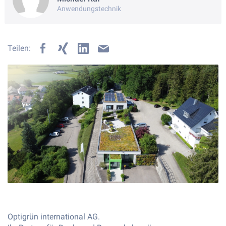
Anwendungstechnik
Teilen:
Optigrün international AG.