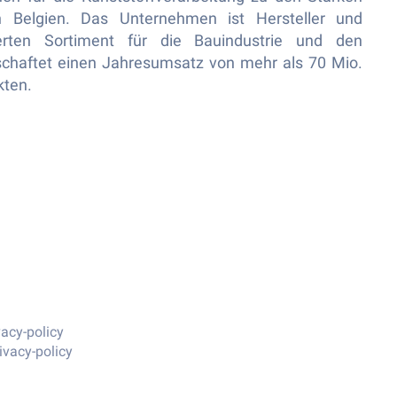
n Belgien. Das Unternehmen ist Hersteller und
erten Sortiment für die Bauindustrie und den
schaftet einen Jahresumsatz von mehr als 70 Mio.
kten.
vacy-policy
ivacy-policy