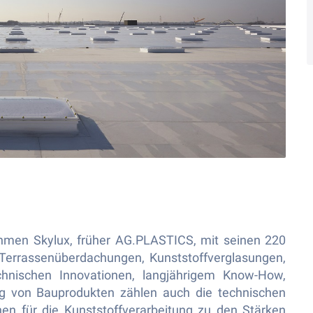
ehmen Skylux, früher AG.PLASTICS, mit seinen 220
n Terrassenüberdachungen, Kunststoffverglasungen,
chnischen Innovationen, langjährigem Know-How,
ng von Bauprodukten zählen auch die technischen
en für die Kunststoffverarbeitung zu den Stärken