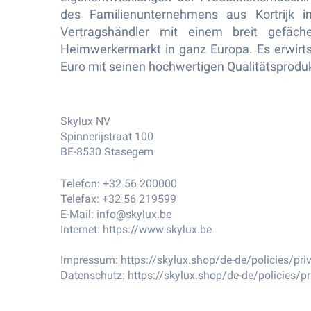
des Familienunternehmens aus Kortrijk i
Vertragshändler mit einem breit gefäch
Heimwerkermarkt in ganz Europa. Es erwirt
Euro mit seinen hochwertigen Qualitätsprodu
Skylux NV
Spinnerijstraat 100
BE-8530 Stasegem
Telefon: +32 56 200000
Telefax: +32 56 219599
E-Mail:
info@skylux.be
Internet:
https://www.skylux.be
Impressum:
https://skylux.shop/de-de/policies/pri
Datenschutz:
https://skylux.shop/de-de/policies/pr