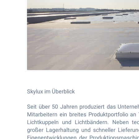
Skylux im Überblick
Seit über 50 Jahren produziert das Untern
Mitarbeitern ein breites Produktportfolio a
Lichtkuppeln und Lichtbändern. Neben te
großer Lagerhaltung und schneller Lieferu
Eigenentwicklungen der Produktionsmaschin