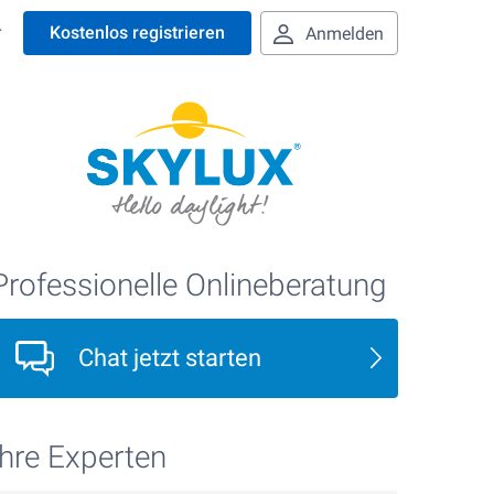
r
Kostenlos registrieren
Anmelden
Professionelle Onlineberatung
Chat jetzt starten
Ihre Experten