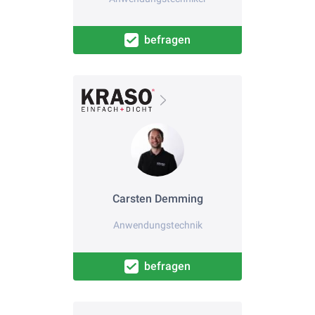
befragen
Carsten Demming
Anwendungstechnik
befragen