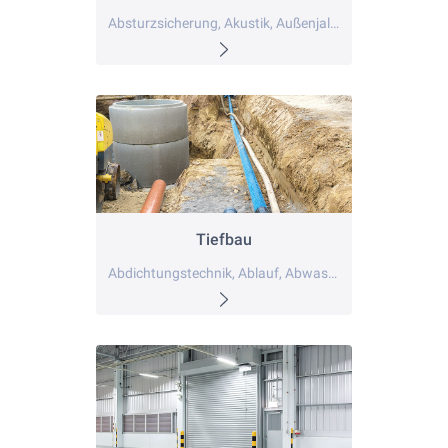
Absturzsicherung, Akustik, Außenjalousie
Tiefbau
Abdichtungstechnik, Ablauf, Abwasser