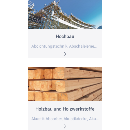
Hochbau
Abdichtungstechnik, Abschalelemente, Architektur
Holzbau und Holzwerkstoffe
Akustik Absorber, Akustikdecke, Akustikpaneele