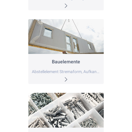
Bauelemente
Abstellelement Stremaform, Aufkantung, Aussparungen