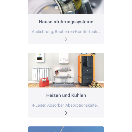
Hauseinführungssysteme
Abdichtung, Bauherren-Komfortpaket, Bauherrenpakete
Heizen und Kühlen
4-Leiter, Absorber, Absorptionskältemaschinen