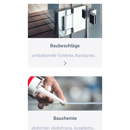
Baubeschläge
antibakterielle Türklinke, Bandsysteme, barrierefreie Beschläge
Bauchemie
abdichten, Abdichtung, Ausgleichsmasse