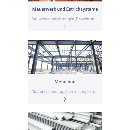
Mauerwerk und Estrichsysteme
Bauwerksabdichtungen, Bewehrung, blaue Wanne
Metallbau
Absturzsicherung, Aluminiumgeländer, Balkongeländer