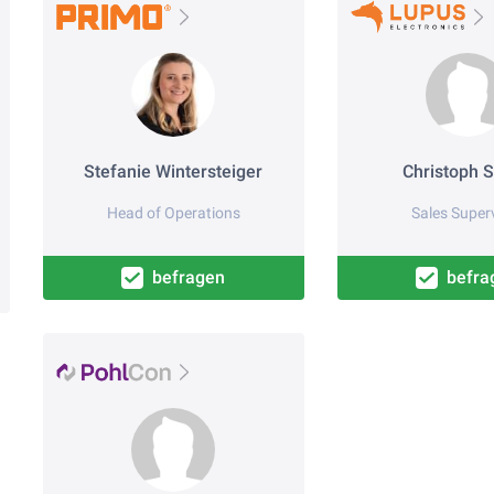
Stefanie Wintersteiger
Christoph S
Head of Operations
Sales Super
befragen
befra