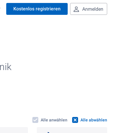
r
Kostenlos registrieren
Anmelden
nik
Alle anwählen
Alle abwählen