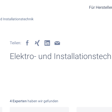
Für Herstelle
nd Installationstechnik
Teilen:
Elektro- und Installationstech
4 Experten
haben wir gefunden